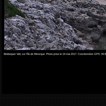
Binibequer Vell, sur l'île de Minorque. Photo prise le 19 mai 2017. Coordonnées GPS: 39