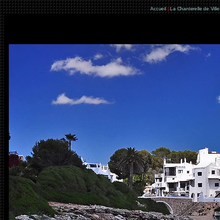
Accueil
|
La Chanterelle de Vill