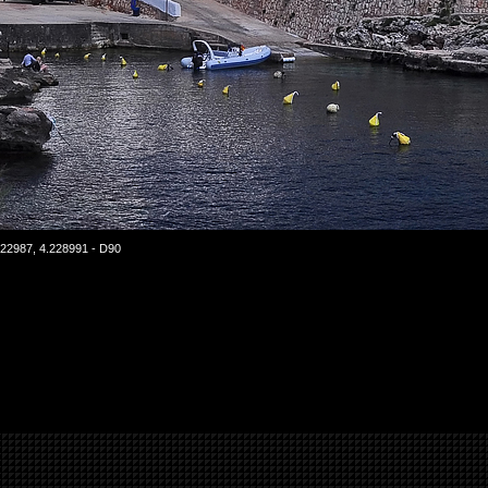
.822987, 4.228991 - D90