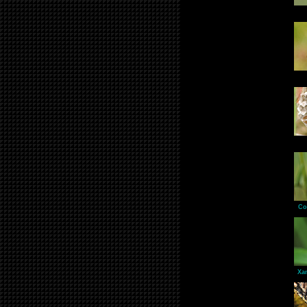
Co
Xa