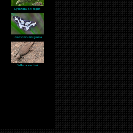
Lysandra bellargus
Lomaspilis marginata
Gallotia stehlini