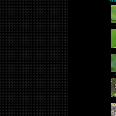
Fringi