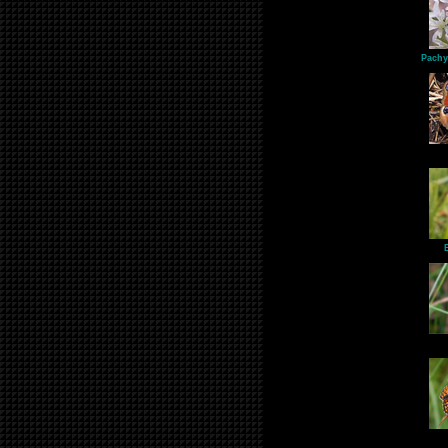
Pachy