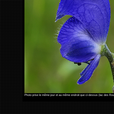
Photo prise le même jour et au même endroit que ci-dessus (lac des R