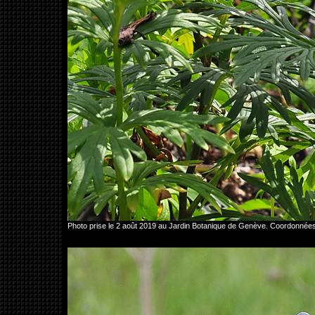
Photo prise le 2 août 2019 au Jardin Botanique de Genève. Coordonné