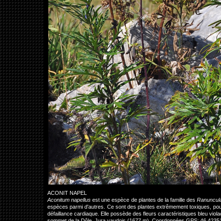
ACONIT NAPEL
Aconitum napellus
est une espèce de plantes de la famille des
Ranuncul
espèces parmi d'autres. Ce sont des plantes extrêmement toxiques, pouva
défaillance cardiaque. Elle possède des fleurs caractéristiques bleu vi
sommet de la Dôle, Jura vaudois (1677 m). Coordonnées GPS: 46.4235