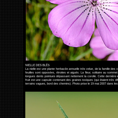
NIELLE DES BLÉS
La nielle est une plante herbacée annuelle très velue, de la famille de
feuilles sont opposées, étroites et aiguës. La fleur, solitaire au somm
longues dents pointues dépassant nettement la corolle. Cette dernière e
fruit est une capsule contenant des graines toxiques (qui étaient très d
terrains vagues, bord des chemins). Photo prise le 19 mai 2007 dans le