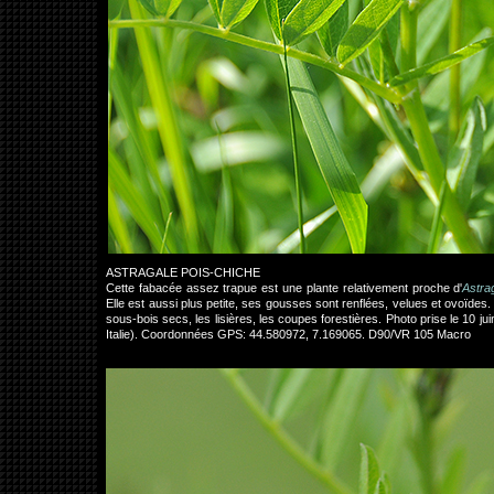
ASTRAGALE POIS-CHICHE
Cette fabacée assez trapue est une plante relativement proche d'
Astra
Elle est aussi plus petite, ses gousses sont renflées, velues et ovoïdes
sous-bois secs, les lisières, les coupes forestières. Photo prise le 10 ju
Italie). Coordonnées GPS: 44.580972, 7.169065. D90/VR 105 Macro