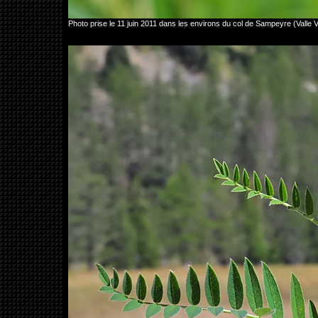
Photo prise le 11 juin 2011 dans les environs du col de Sampeyre (Valle