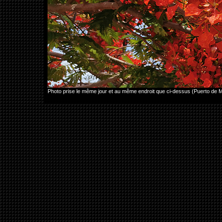
Photo prise le même jour et au même endroit que ci-dessus (Puerto de