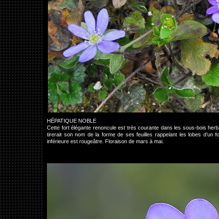
HÉPATIQUE NOBLE
Cette fort élégante renoncule est très courante dans les sous-bois herba
tirerait son nom de la forme de ses feuilles rappelant les lobes d’un fo
inférieure est rougeâtre. Floraison de mars à mai.