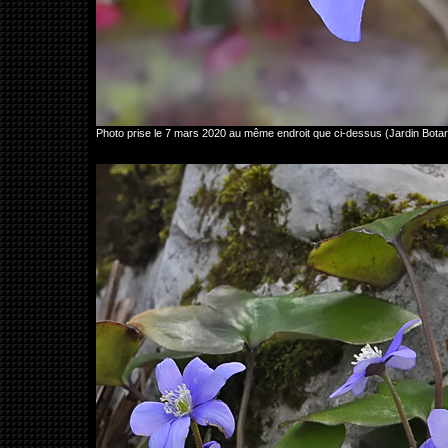
Photo prise le 7 mars 2020 au même endroit que ci-dessus (Jardin Bot