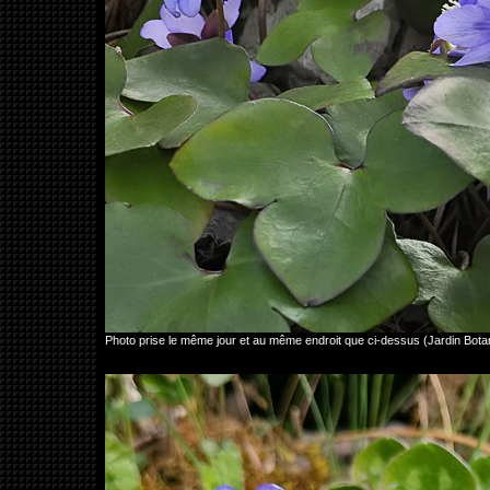
Photo prise le même jour et au même endroit que ci-dessus (Jardin Bo