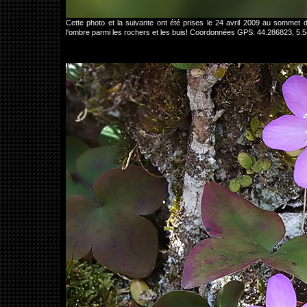
Cette photo et la suivante ont été prises le 24 avril 2009 au sommet 
l'ombre parmi les rochers et les buis! Coordonnées GPS: 44.286823, 5.5