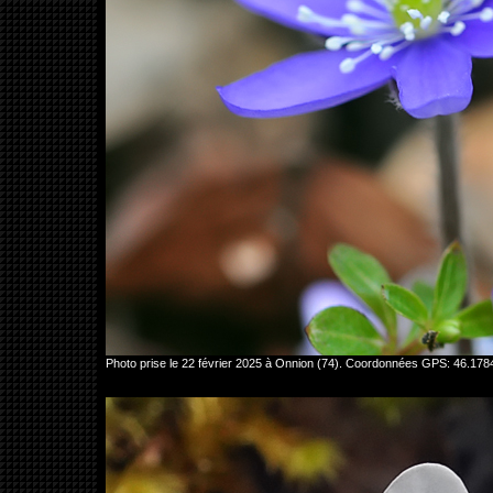
Photo prise le 22 février 2025 à Onnion (74). Coordonnées GPS: 46.17