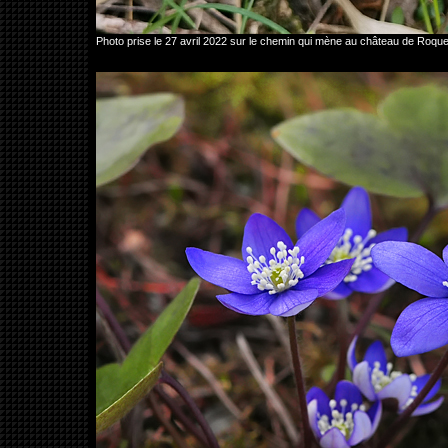
Photo prise le 27 avril 2022 sur le chemin qui mène au château de Ro