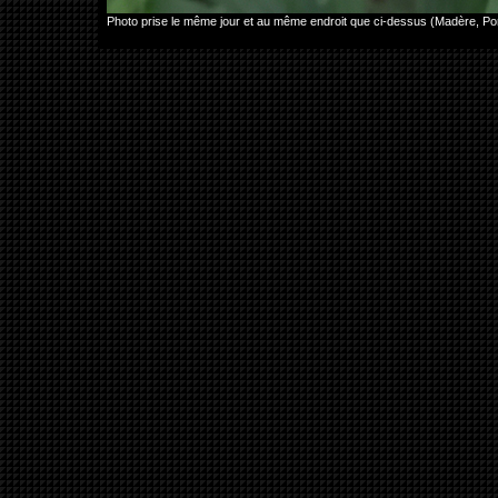
Photo prise le même jour et au même endroit que ci-dessus (Madère, Po