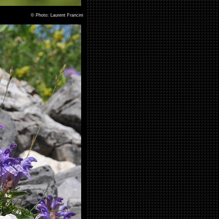
©
Photo: Laurent Francini