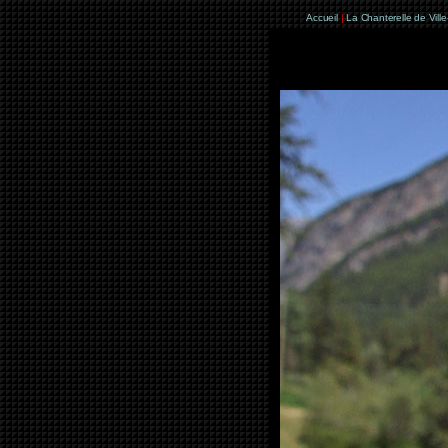
Accueil
|
La Chanterelle de Vill