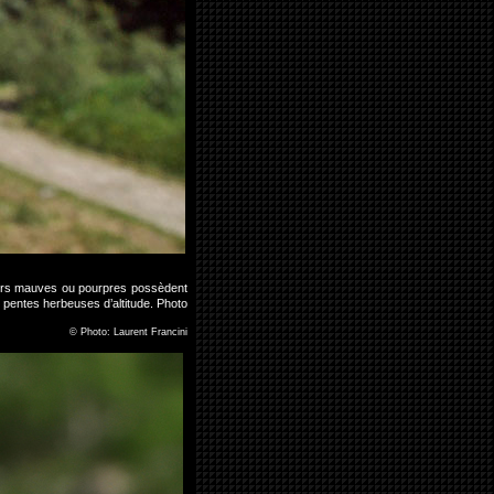
 fleurs mauves ou pourpres possèdent
s pentes herbeuses d’altitude. Photo
©
Photo: Laurent Francini