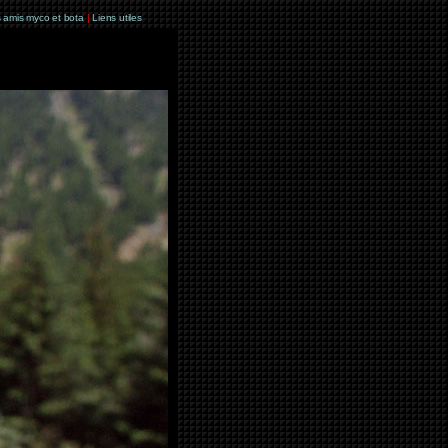
 amis myco et bota
|
Liens utiles