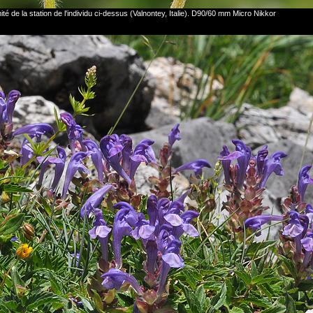
ité de la station de l'individu ci-dessus (Valnontey, Italie). D90/60 mm Micro Nikkor