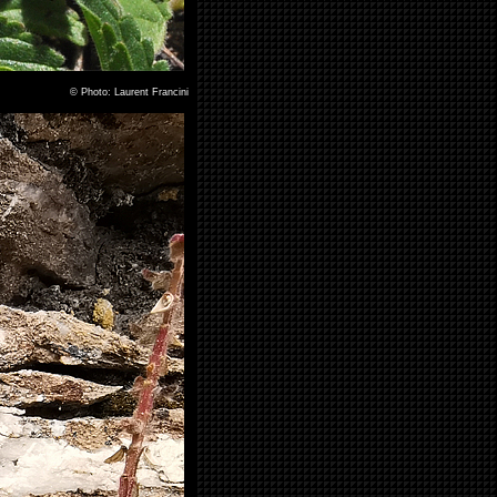
©
Photo: Laurent Francini