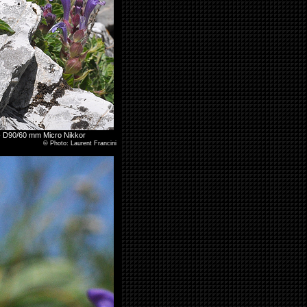
 - D90/60 mm Micro Nikkor
©
Photo: Laurent Francini