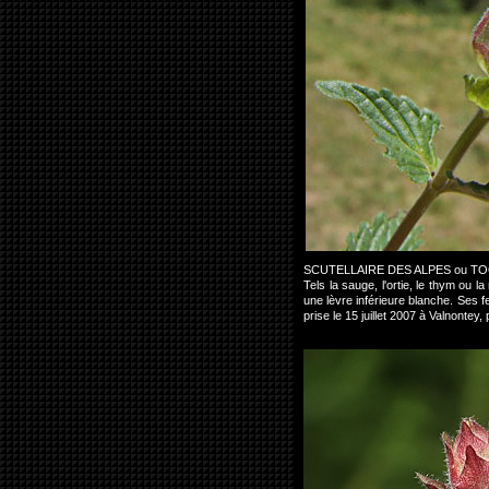
SCUTELLAIRE DES ALPES ou T
Tels la sauge, l'ortie, le thym ou 
une lèvre inférieure blanche. Ses f
prise le 15 juillet 2007 à Valnonte