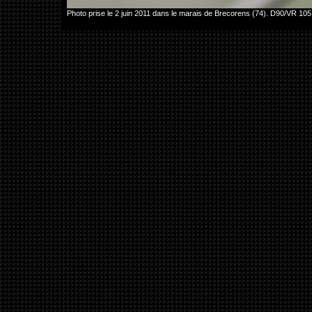
Photo prise le 2 juin 2011 dans le marais de Brecorens (74). D90/VR 10