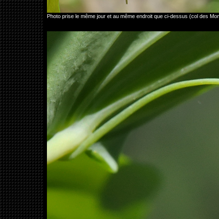
Photo prise le même jour et au même endroit que ci-dessus (col des Mo