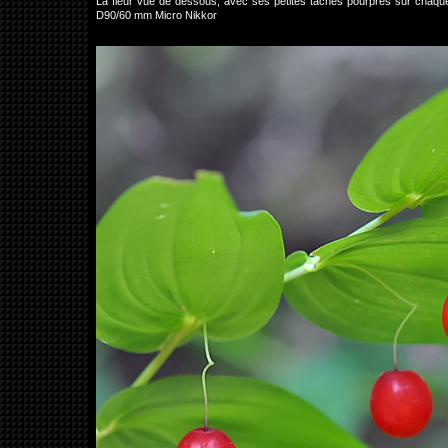
La fleur vue de dessous, avec ses petites taches pourpres sur chaque
D90/60 mm Micro Nikkor