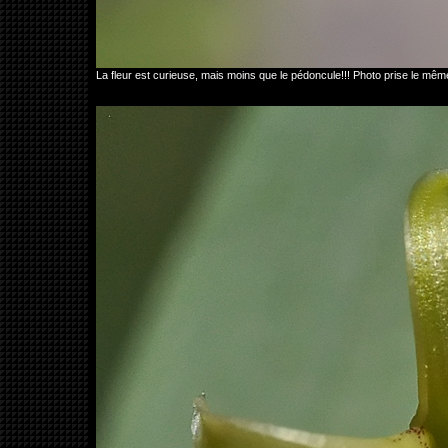
La fleur est curieuse, mais moins que le pédoncule!!! Photo prise le m