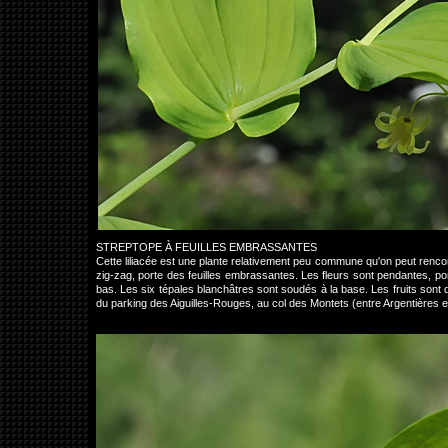
STREPTOPE À FEUILLES EMBRASSANTES
Cette liliacée est une plante relativement peu commune qu'on peut rencont
zig-zag, porte des feuilles embrassantes. Les fleurs sont pendantes, por
bas. Les six tépales blanchâtres sont soudés à la base. Les fruits sont d
du parking des Aiguilles-Rouges, au col des Montets (entre Argentières