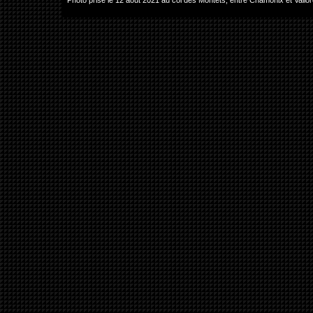
Photo prise le 12 août 2021 au col des Montets, entre Chamonix et Val