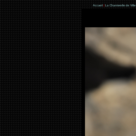
Accueil
|
La Chanterelle de Vill