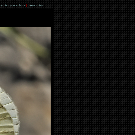
 amis myco et bota
|
Liens utiles