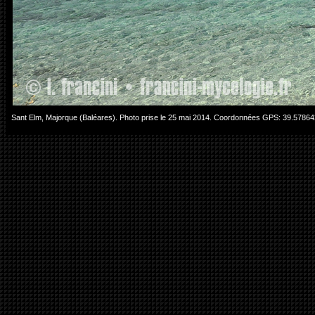
Sant Elm, Majorque (Baléares). Photo prise le 25 mai 2014. Coordonnées GPS: 39.57864