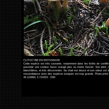
CLITOCYBE EN ENTONNOIR
Cette espèce est très courante, notamment dans les forêts de conifè
possède une couleur fauve orangé plus ou moins foncée. Son pied, r
blanchâtres, et très décurrentes. Sa chair est douce et son odeur est t
ressemblance avec des espèces toxiques est trop grande. Photo prise 
46.110860, 5.724263 - D90