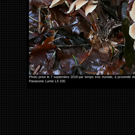
Photo prise le 7 septembre 2018 par temps très humide, à proximité 
Panasonic Lumix LX 100.