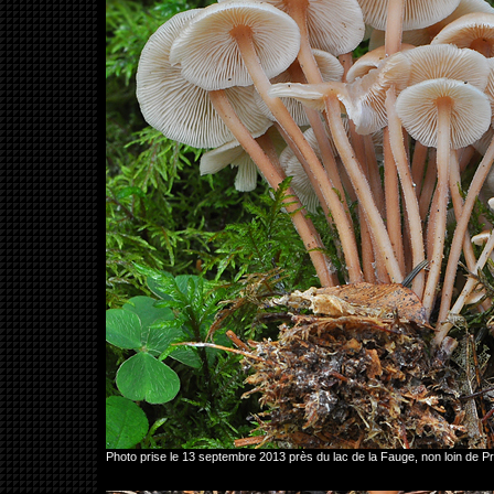
Photo prise le 13 septembre 2013 près du lac de la Fauge, non loin de