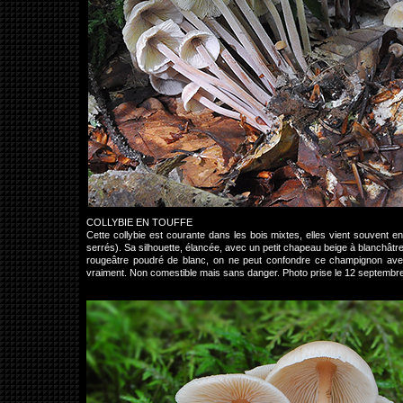
COLLYBIE EN TOUFFE
Cette collybie est courante dans les bois mixtes, elles vient souvent e
serrés). Sa silhouette, élancée, avec un petit chapeau beige à blanchâtre 
rougeâtre poudré de blanc, on ne peut confondre ce champignon avec 
vraiment. Non comestible mais sans danger. Photo prise le 12 septembre