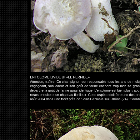
ENTOLOME LIVIDE dit «LE PERFIDE»
Attention, traître! Ce champignon est responsable tous les ans de mult
engageant, son odeur et son goût de farine cachent trop bien sa grand
départ, et à goût de farine quasi identique. L'entolome est bien plus tr
roses ensuite et un chapeau fibrilleux. Cette espèce doit être une des pr
août 2004 dans une forêt près de Saint-Germain-sur-Rhône (74). Coor