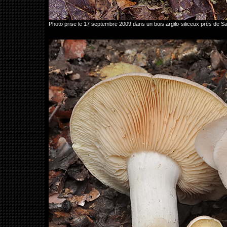
Photo prise le 17 septembre 2009 dans un bois argilo-siliceux près de