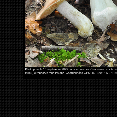
Photo prise le 18 septembre 2025 dans le bois des Crevasses, sur la
milieu, je l'observe tous les ans. Coordonnées GPS: 46.137067, 5.9761