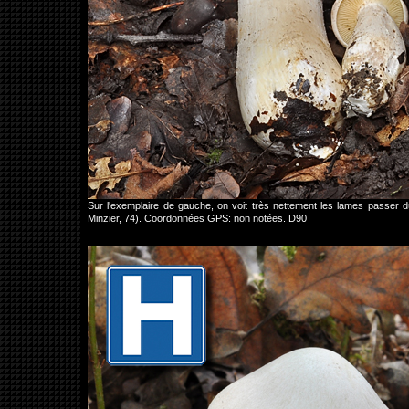
Sur l'exemplaire de gauche, on voit très nettement les lames passer
Minzier, 74). Coordonnées GPS: non notées. D90