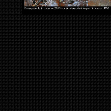
Photo prise le 21 octobre 2013 sur la même station que ci-dessus. D90