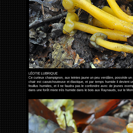
LÉOTIE LUBRIQUE
Ce curieux champignon, aux teintes jaune un peu verdâtre, possède un p
chair est caoutchouteuse et élastique, et par temps humide il devient u
feuillus humides, et il ne faudra pas le confondre avec de jeunes exem
dans une forêt mixte très humide dans le bois aux Raynauds, sur le M