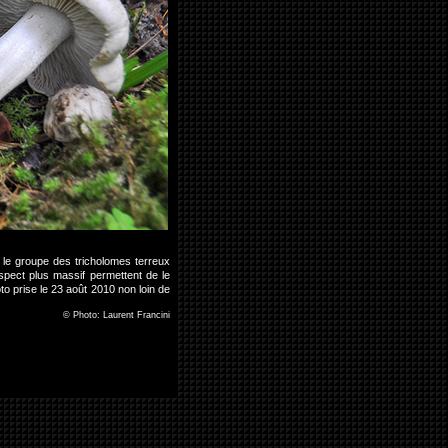
c le groupe des tricholomes terreux
aspect plus massif permettent de le
o prise le 23 août 2010 non loin de
©
Photo: Laurent Francini