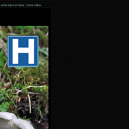
 amis myco et bota
|
Liens utiles