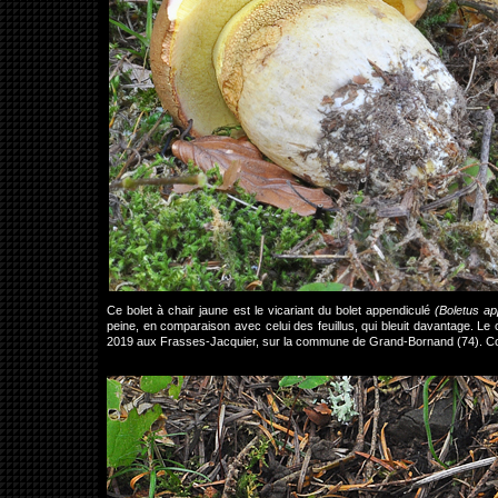
Ce bolet à chair jaune est le vicariant du bolet appendiculé
(Boletus ap
peine, en comparaison avec celui des feuillus, qui bleuit davantage. Le 
2019 aux Frasses-Jacquier, sur la commune de Grand-Bornand (74). C