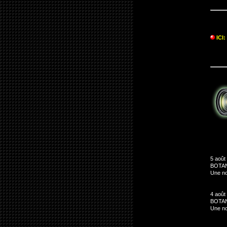
ICI
5 août
BOTA
Une no
4 août
BOTAN
Une no