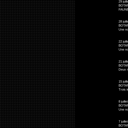
29 juil
BOTA
FAUN
28 juil
BOTA
Une no
22 juil
BOTAN
Une no
21 juil
BOTA
Deux n
15 juil
BOTAN
Trois 
8 juill
BOTA
Une no
7 juill
BOTAN