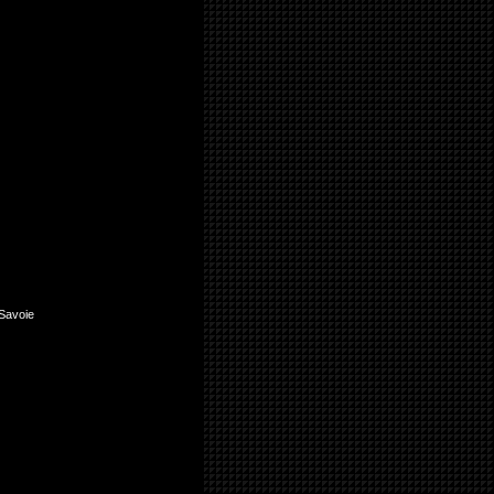
Savoie